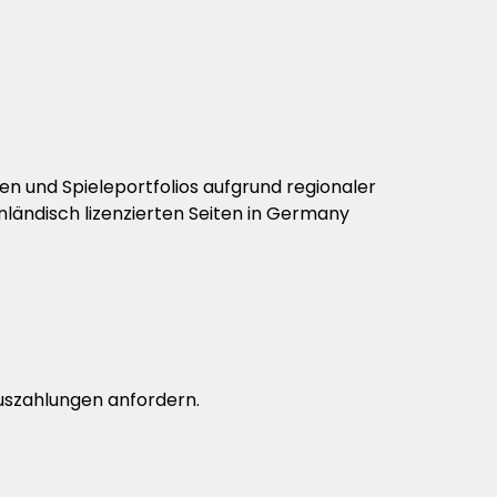
 und Spieleportfolios aufgrund regionaler
inländisch lizenzierten Seiten in Germany
uszahlungen anfordern.