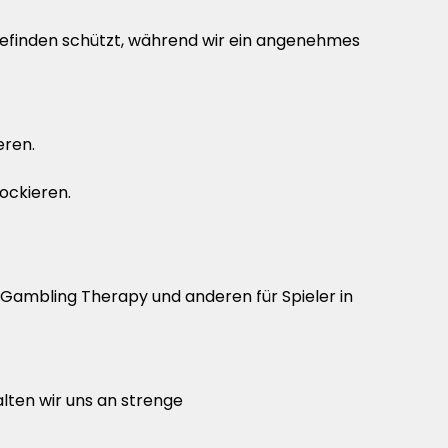
befinden schützt, während wir ein angenehmes
eren.
ockieren.
 Gambling Therapy und anderen für Spieler in
alten wir uns an strenge