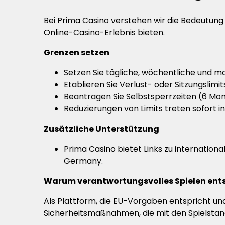
Bei Prima Casino verstehen wir die Bedeutun
Online-Casino-Erlebnis bieten.
Grenzen setzen
Setzen Sie tägliche, wöchentliche und mo
Etablieren Sie Verlust- oder Sitzungslim
Beantragen Sie Selbstsperrzeiten (6 Mona
Reduzierungen von Limits treten sofort in
Zusätzliche Unterstützung
Prima Casino bietet Links zu internatio
Germany.
Warum verantwortungsvolles Spielen ents
Als Plattform, die EU-Vorgaben entspricht und 
Sicherheitsmaßnahmen, die mit den Spielsta