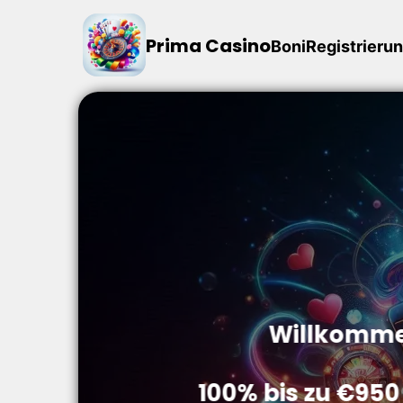
Prima Casino
Boni
Registrieru
Willkomme
100% bis zu €950 