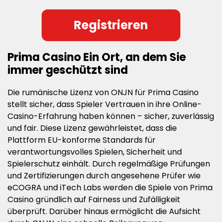
Registrieren
Prima Casino Ein Ort, an dem Sie
immer geschützt sind
Die rumänische Lizenz von ONJN für Prima Casino
stellt sicher, dass Spieler Vertrauen in ihre Online-
Casino-Erfahrung haben können – sicher, zuverlässig
und fair. Diese Lizenz gewährleistet, dass die
Plattform EU-konforme Standards für
verantwortungsvolles Spielen, Sicherheit und
Spielerschutz einhält. Durch regelmäßige Prüfungen
und Zertifizierungen durch angesehene Prüfer wie
eCOGRA und iTech Labs werden die Spiele von Prima
Casino gründlich auf Fairness und Zufälligkeit
überprüft. Darüber hinaus ermöglicht die Aufsicht