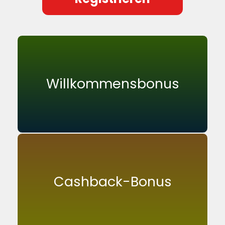
Willkommensbonus
Cashback-Bonus