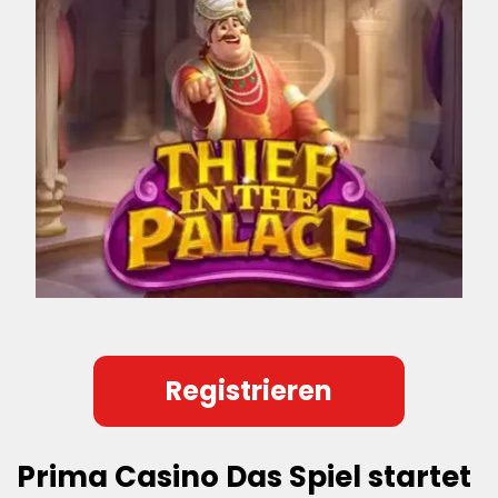
Registrieren
Prima Casino Das Spiel startet