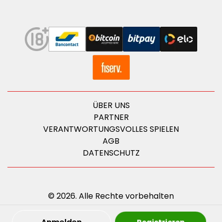
ÜBER UNS
PARTNER
VERANTWORTUNGSVOLLES SPIELEN
AGB
DATENSCHUTZ
©
2026
. Alle Rechte vorbehalten