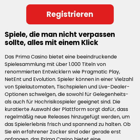
Registrieren
Spiele, die man nicht verpassen
sollte, alles mit einem Klick
Das Prima Casino bietet eine beeindruckende
Spielesammlung mit über 1.000 Titeln von
renommierten Entwicklern wie Pragmatic Play,
NetEnt und Evolution. Spieler können in einer Vielzahl
von Spielautomaten, Tischspielen und Live-Dealer-
Optionen schwelgen, die sowohl für Gelegenheits-
als auch für Hochrisikospieler geeignet sind. Die
kuratierte Auswahl der Plattform sorgt dafür, dass
regelmäßig neue Releases hinzugefügt werden, um
das Spielerlebnis frisch und spannend zu halten. Ob
Sie ein erfahrener Zocker sind oder gerade erst
anfangen, das Prima Casino bietet eine