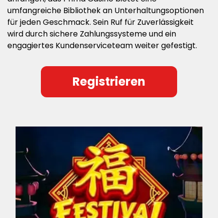
umfangreiche Bibliothek an Unterhaltungsoptionen
für jeden Geschmack. Sein Ruf für Zuverlässigkeit
wird durch sichere Zahlungssysteme und ein
engagiertes Kundenserviceteam weiter gefestigt.
Registrieren