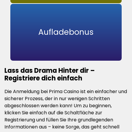
Aufladebonus
Lass das Drama Hinter dir –
Registriere dich einfach
Die Anmeldung bei Prima Casino ist ein einfacher und
sicherer Prozess, der in nur wenigen Schritten
abgeschlossen werden kann! Um zu beginnen,
klicken Sie einfach auf die Schaltfläche zur
Registrierung und füllen Sie Ihre grundlegenden
Informationen aus – keine Sorge, das geht schnell