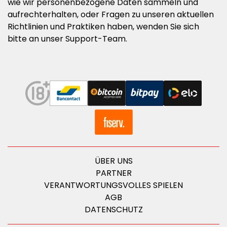
wie wir personenbezogene Daten sammeln und
aufrechterhalten, oder Fragen zu unseren aktuellen
Richtlinien und Praktiken haben, wenden Sie sich
bitte an unser Support-Team.
ÜBER UNS
PARTNER
VERANTWORTUNGSVOLLES SPIELEN
AGB
DATENSCHUTZ