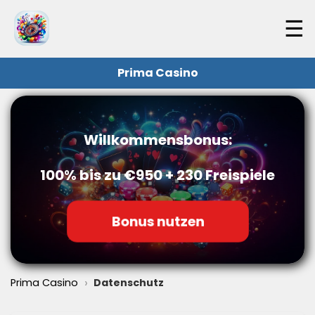
☰
Prima Casino
Willkommensbonus:
100% bis zu €950 + 230 Freispiele
Bonus nutzen
›
Prima Casino
Datenschutz