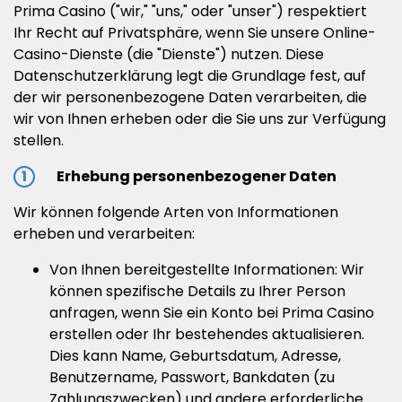
Prima Casino ("wir," "uns," oder "unser") respektiert
Ihr Recht auf Privatsphäre, wenn Sie unsere Online-
Casino-Dienste (die "Dienste") nutzen. Diese
Datenschutzerklärung legt die Grundlage fest, auf
der wir personenbezogene Daten verarbeiten, die
wir von Ihnen erheben oder die Sie uns zur Verfügung
stellen.
Erhebung personenbezogener Daten
Wir können folgende Arten von Informationen
erheben und verarbeiten:
Von Ihnen bereitgestellte Informationen: Wir
können spezifische Details zu Ihrer Person
anfragen, wenn Sie ein Konto bei Prima Casino
erstellen oder Ihr bestehendes aktualisieren.
Dies kann Name, Geburtsdatum, Adresse,
Benutzername, Passwort, Bankdaten (zu
Zahlungszwecken) und andere erforderliche