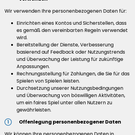
Wir verwenden Ihre personenbezogenen Daten für:
Einrichten eines Kontos und Sicherstellen, dass
es gemäß den vereinbarten Regeln verwendet
wird.
Bereitstellung der Dienste, Verbesserung
basierend auf Feedback oder Nutzungstrends
und Überwachung der Leistung für zukünftige
Anpassungen.
Rechnungsstellung für Zahlungen, die Sie für das
Spielen von Spielen leisten.
Durchsetzung unserer Nutzungsbedingungen
und Überwachung von böswilligen Aktivitäten,
um ein faires Spiel unter allen Nutzern zu
gewährleisten.
Offenlegung personenbezogener Daten
Wir können Ihre personenbezogenen Daten in