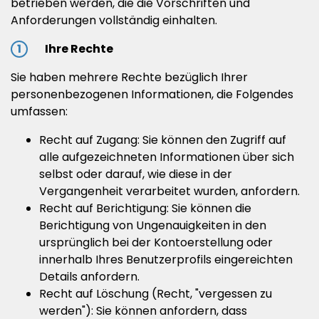
betrieben werden, die die Vorschriften und
Anforderungen vollständig einhalten.
Ihre Rechte
Sie haben mehrere Rechte bezüglich Ihrer
personenbezogenen Informationen, die Folgendes
umfassen:
Recht auf Zugang: Sie können den Zugriff auf
alle aufgezeichneten Informationen über sich
selbst oder darauf, wie diese in der
Vergangenheit verarbeitet wurden, anfordern.
Recht auf Berichtigung: Sie können die
Berichtigung von Ungenauigkeiten in den
ursprünglich bei der Kontoerstellung oder
innerhalb Ihres Benutzerprofils eingereichten
Details anfordern.
Recht auf Löschung (Recht, "vergessen zu
werden"): Sie können anfordern, dass